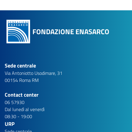
FONDAZIONE ENASARCO
Sede centrale
Via Antoniotto Usodimare, 31
00154 Roma RM
Contact center
06 57930
Dal lunedì al venerdì
08:30 - 19:00
URP
Sede centrale