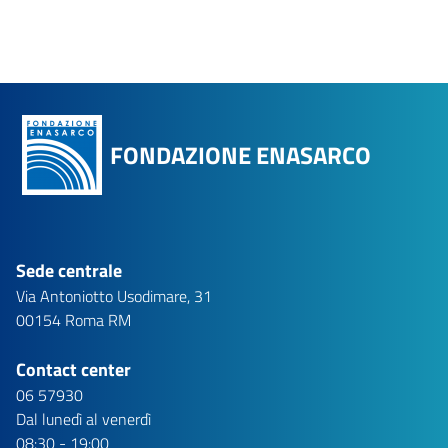
FONDAZIONE ENASARCO
Sede centrale
Via Antoniotto Usodimare, 31
00154 Roma RM
Contact center
06 57930
Dal lunedì al venerdì
08:30 - 19:00