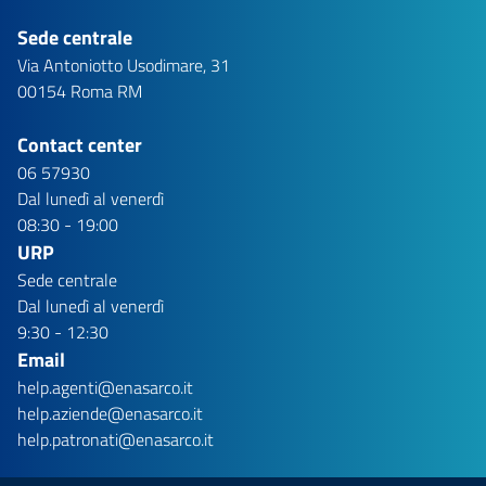
Sede centrale
Via Antoniotto Usodimare, 31
00154 Roma RM
Contact center
06 57930
Dal lunedì al venerdì
08:30 - 19:00
URP
Sede centrale
Dal lunedì al venerdì
9:30 - 12:30
Email
help.agenti@enasarco.it
help.aziende@enasarco.it
help.patronati@enasarco.it