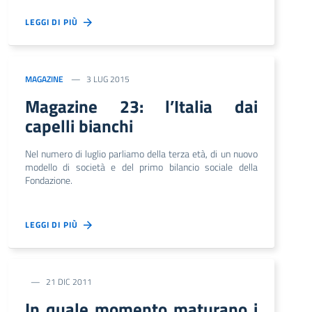
LEGGI DI PIÙ
MAGAZINE
3 LUG 2015
Magazine 23: l’Italia dai
capelli bianchi
Nel numero di luglio parliamo della terza età, di un nuovo
modello di società e del primo bilancio sociale della
Fondazione.
LEGGI DI PIÙ
21 DIC 2011
In quale momento maturano i