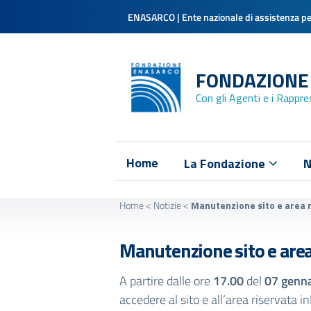
ENASARCO | Ente nazionale di assistenza per
FONDAZIONE
Con gli Agenti e i Rappr
Home
La Fondazione
N
Home
<
Notizie
<
Manutenzione sito e area 
Manutenzione sito e area
A partire dalle ore
17.00
del
07 genn
accedere al sito e all’area riservata 