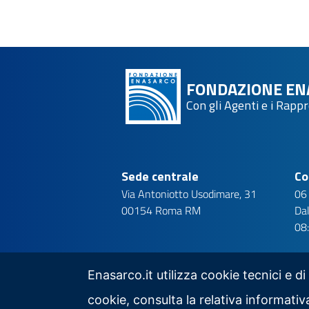
FONDAZIONE EN
Con gli Agenti e i Rapp
Sede centrale
Co
Via Antoniotto Usodimare, 31
06
00154 Roma RM
Dal
08
Enasarco.it utilizza cookie tecnici e di
cookie, consulta la relativa informat
Seguici su