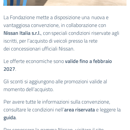
La Fondazione mette a disposizione una nuova e
vantaggiosa convenzione, in collaborazione con
Nissan Italia s.r.l.
, con speciali condizioni riservate agli
iscritti, per l’acquisto di veicoli presso la rete
dei concessionari ufficiali Nissan.
Le offerte economiche sono
valide fino a febbraio
2027
.
Gli sconti si aggiungono alle promozioni valide al
momento dell’acquisto.
Per avere tutte le informazioni sulla convenzione,
consultare le condizioni nell’
area riservata
e leggere la
guida
.
Per conoscere la gamma Nissan, visitare il sito