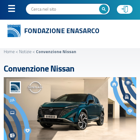
FONDAZIONE ENASARCO
Home
<
Notizie
<
Convenzione Nissan
Convenzione Nissan