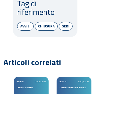
Tag di
riferimento
AVVISI
CHIUSURA
SEDI
Articoli correlati
AVVISI
05/08/2026
AVVISI
16/07/2026
Chiusura estiva
Chiusura ufficio di Trento