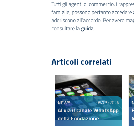
Tutti gli agenti di commercio, i rappre
famiglie, possono pertanto accedere al
aderiscono all’accordo. Per avere mag
consultare la
guida
.
Articoli correlati
NEWS
08/05/2026
Al via il canale WhatsApp
della Fondazione