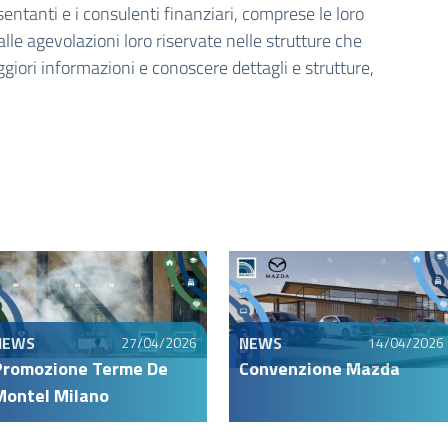
sentanti e i consulenti finanziari, comprese le loro
le agevolazioni loro riservate nelle strutture che
giori informazioni e conoscere dettagli e strutture,
NEWS
NEWS
27/04/2026
14/04/2026
Promozione Terme De
Convenzione Mazda
Montel Milano