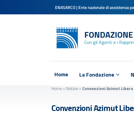
ENASARCO | Ente nazionale di assistenza per
FONDAZIONE
Con gli Agenti e i Rappr
Home
La Fondazione
N
Home
<
Notizie
<
Convenzioni Azimut Libera
Convenzioni Azimut Libe