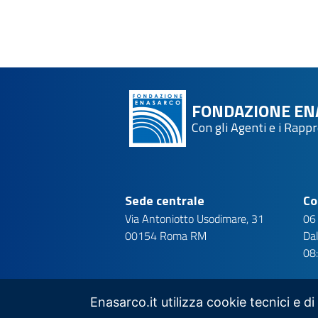
FONDAZIONE EN
Con gli Agenti e i Rapp
Sede centrale
Co
Via Antoniotto Usodimare, 31
06
00154 Roma RM
Dal
08
Enasarco.it utilizza cookie tecnici e di