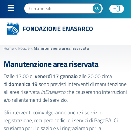
FONDAZIONE ENASARCO
Home
<
Notizie
<
Manutenzione area riservata
Manutenzione area riservata
Dalle 17.00 di
venerdì 17 gennaio
alle 20.00 circa
di
domenica 19
sono previsti interventi di manutenzione
all’area riservata
inEnasarco
che causeranno interruzioni
e/o rallentamenti del servizio.
Gli interventi coinvolgeranno anche i servizi di
registrazione, recupero codici e i servizi di PagoPA. Ci
scusiamo per il disagio e vi ringraziamo per la