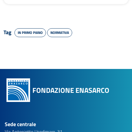
Tag
IN PRIMO PIANO
NORMATIVA
FONDAZIONE ENASARCO
Sede centrale
Via Antoniotto Usodimare, 31