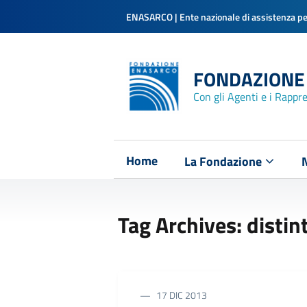
ENASARCO | Ente nazionale di assistenza per
FONDAZIONE
Con gli Agenti e i Rappr
Home
La Fondazione
Tag Archives: distin
17 DIC 2013