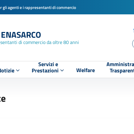
 gli agenti e i rappresentanti di commercio
 ENASARCO
esentanti di commercio da oltre 80 anni
Servizi e
Amministra
Welfare
Notizie
Prestazioni
Trasparen
te