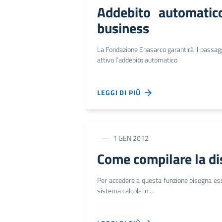
Addebito automatico
business
La Fondazione Enasarco garantirà il passagg
attivo l’addebito automatico
LEGGI DI PIÙ
1 GEN 2012
Come compilare la dis
Per accedere a questa funzione bisogna esser
sistema calcola in …