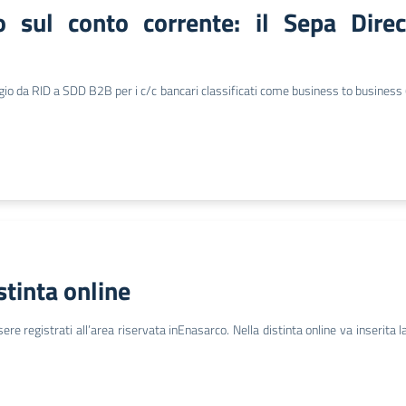
 sul conto corrente: il Sepa Dire
io da RID a SDD B2B per i c/c bancari classificati come business to business
tinta online
e registrati all’area riservata inEnasarco. Nella distinta online va inserita 