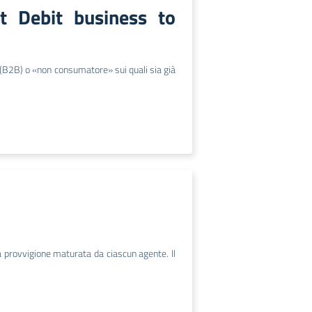
ct Debit business to
 (B2B) o «non consumatore» sui quali sia già
la provvigione maturata da ciascun agente. Il