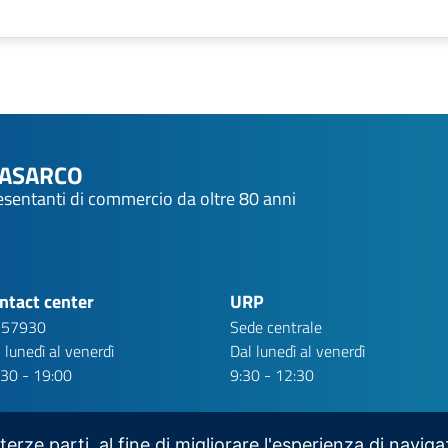
NASARCO
resentanti di commercio da oltre 80 anni
ntact center
URP
 57930
Sede centrale
 lunedì al venerdì
Dal lunedì al venerdì
:30 - 19:00
9:30 - 12:30
 terze parti, al fine di migliorare l'esperienza di navig