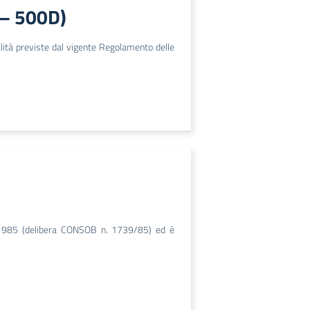
 – 500D)
alità previste dal vigente Regolamento delle
o al 1985 (delibera CONSOB n. 1739/85) ed è