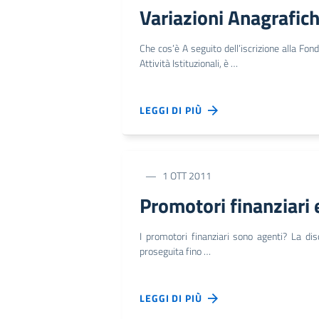
Variazioni Anagrafic
Che cos’è A seguito dell’iscrizione alla Fo
Attività Istituzionali, è …
LEGGI DI PIÙ
1 OTT 2011
Promotori finanziari 
I promotori finanziari sono agenti? La dis
proseguita fino …
LEGGI DI PIÙ