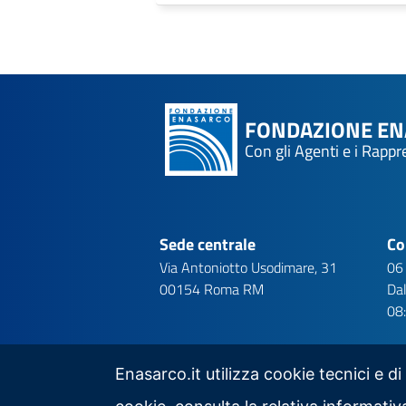
FONDAZIONE E
Con gli Agenti e i Rapp
Sede centrale
Co
Via Antoniotto Usodimare, 31
06
00154 Roma RM
Dal
08
Enasarco.it utilizza cookie tecnici e di