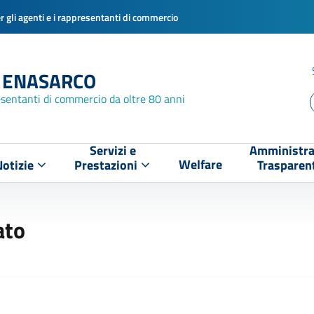
 gli agenti e i rappresentanti di commercio
 ENASARCO
esentanti di commercio da oltre 80 anni
Servizi e
Amministra
Welfare
Notizie
Prestazioni
Trasparen
ato