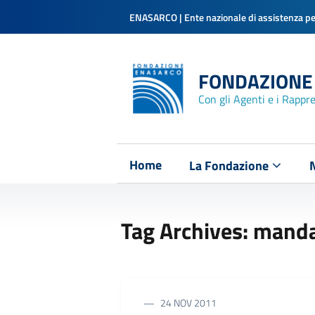
ENASARCO | Ente nazionale di assistenza per
FONDAZIONE
Con gli Agenti e i Rappr
Home
La Fondazione
Tag Archives: mand
24 NOV 2011