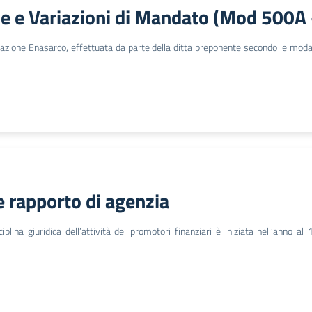
he e Variazioni di Mandato (Mod 500A
ndazione Enasarco, effettuata da parte della ditta preponente secondo le mod
e rapporto di agenzia
ciplina giuridica dell’attività dei promotori finanziari è iniziata nell’ann