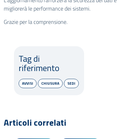
L’aggiornamento rafforzerà la sicurezza dei dati e
migliorerà le performance dei sistemi.
Grazie per la comprensione.
Tag di
riferimento
AVVISI
CHIUSURA
SEDI
Articoli correlati