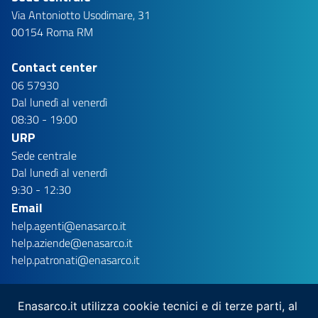
Via Antoniotto Usodimare, 31
00154 Roma RM
Contact center
06 57930
Dal lunedì al venerdì
08:30 - 19:00
URP
Sede centrale
Dal lunedì al venerdì
9:30 - 12:30
Email
help.agenti@enasarco.it
help.aziende@enasarco.it
help.patronati@enasarco.it
Enasarco.it utilizza cookie tecnici e di terze parti, al