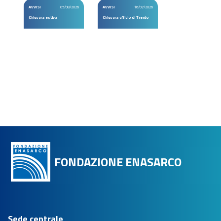
AVVISI
05/08/2026
AVVISI
16/07/2026
Chiusura estiva
Chiusura ufficio di Trento
FONDAZIONE ENASARCO
Sede centrale