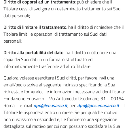
Diritto di opporsi ad un trattamento
: può chiedere che il
Titolare cessi di svolgere un determinato trattamento sui Suoi
dati personali;
Diritto di limitare il trattamento
: ha il diritto di richiedere che il
Titolare limiti le operazioni di trattamento sui Suoi dati
personali;
Diritto alla portabilità del dato
: ha il diritto di ottenere una
copia dei Suoi dati in un formato strutturato ed
informaticamente trasferibile ad altro Titolare.
Qualora volesse esercitare i Suoi diritti, per favore invii una
email/pec o scriva al seguente indirizzo specificando la Sua
richiesta e fornendoci le informazioni necessarie ad identificarla:
Fondazione Enasarco – Via Antoniotto Usodimare, 31 – 00154
Roma – e-mail
dpo@enasarco.it
, pec
dpo@pec.enasarco.it
. Il
Titolare le risponderà entro un mese. Se per qualche motivo
non riuscissimo a risponderLe, Le forniremo una spiegazione
dettagliata sul motivo per cui non possiamo soddisfare la Sua