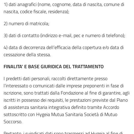
1) dati anagrafici (nome, cognome, data di nascita, comune di
nascita, codice fiscale, residenza);
2) numero di matricola;
3) dati di contatto (indirizzo e-mail, pec e numero di telefono);
4) data di decorrenza dell’efficacia della copertura e/o data di
cessazione della stessa.
FINALITA’ E BASE GIURIDICA DEL TRATTAMENTO
I predetti dati personali, raccolti direttamente presso
l’interessato o comunicati dalle imprese preponenti in fase di
iscrizione, sono trattati dalla Fondazione al fine di garantire, agli
iscritti in possesso dei requisiti, le prestazioni previste dal Piano
di assistenza sanitaria integrativa definito tramite Accordo
sottoscritto con Hygeia Mutua Sanitaria Società di Mutuo
Soccorso.
Pertanto, i suindicati dati sono trasmessi ad Hygeia al fine di