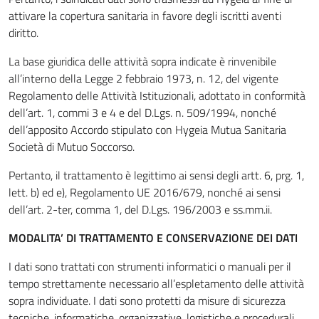
attivare la copertura sanitaria in favore degli iscritti aventi
diritto.
La base giuridica delle attività sopra indicate è rinvenibile
all’interno della Legge 2 febbraio 1973, n. 12, del vigente
Regolamento delle Attività Istituzionali, adottato in conformità
dell’art. 1, commi 3 e 4 e del D.Lgs. n. 509/1994, nonché
dell’apposito Accordo stipulato con Hygeia Mutua Sanitaria
Società di Mutuo Soccorso.
Pertanto, il trattamento è legittimo ai sensi degli artt. 6, prg. 1,
lett. b) ed e), Regolamento UE 2016/679, nonché ai sensi
dell’art. 2-ter, comma 1, del D.Lgs. 196/2003 e ss.mm.ii.
MODALITA’ DI TRATTAMENTO E CONSERVAZIONE DEI DATI
I dati sono trattati con strumenti informatici o manuali per il
tempo strettamente necessario all’espletamento delle attività
sopra individuate. I dati sono protetti da misure di sicurezza
tecniche, informatiche, organizzative, logistiche e procedurali