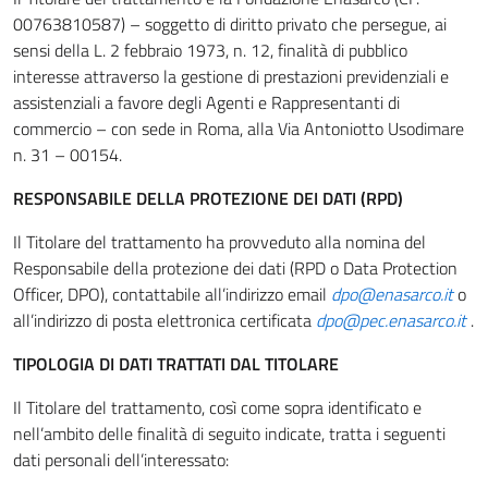
00763810587) – soggetto di diritto privato che persegue, ai
sensi della L. 2 febbraio 1973, n. 12, finalità di pubblico
interesse attraverso la gestione di prestazioni previdenziali e
assistenziali a favore degli Agenti e Rappresentanti di
commercio – con sede in Roma, alla Via Antoniotto Usodimare
n. 31 – 00154.
RESPONSABILE DELLA PROTEZIONE DEI DATI (RPD)
Il Titolare del trattamento ha provveduto alla nomina del
Responsabile della protezione dei dati (RPD o Data Protection
Officer, DPO), contattabile all’indirizzo email
dpo@enasarco.it
o
all’indirizzo di posta elettronica certificata
dpo@pec.enasarco.it
.
TIPOLOGIA DI DATI TRATTATI DAL TITOLARE
Il Titolare del trattamento, così come sopra identificato e
nell’ambito delle finalità di seguito indicate, tratta i seguenti
dati personali dell’interessato: